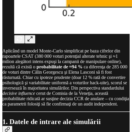
Aplicând un model Monte-Carlo simplificat pe baza cifrelor din
rapoartele CSAT (380 000 voturi potenţial alterate tehnic şi ≈1
milion alegători intens expuşi la campanii de manipulare online),
rezultă că există o
probabilitate de ≈94 %
ca diferenţa de 285 000
de voturi dintre Călin Georgescu şi Elena Lasconi să fi fost
răsturnată. Chiar cu ipoteze prudente (doar 12 % rată de convertire
psihologică şi variabilitate uniformă a voturilor hack-uite), scorul se
inversează în majoritatea simulărilor. Din perspectiva standardului
decisive influence
cerut de Comisia de la Veneţia, această
probabilitate ridicată ar susţine decizia CCR de anulare – cu condiţia
ca parametrii folosiţi să fie confirmaţi de un audit independent.
1. Datele de intrare ale simulării