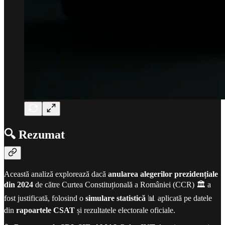
🔍 Rezumat
Această analiză explorează dacă
anularea alegerilor prezidențiale
din 2024
de către Curtea Constituțională a României (CCR) 🏛️ a
fost justificată, folosind o
simulare statistică
📊 aplicată pe datele
din
rapoartele CSAT
și rezultatele electorale oficiale.