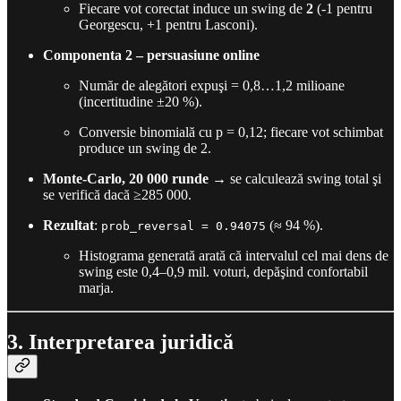
Fiecare vot corectat induce un swing de
2
(-1 pentru
Georgescu, +1 pentru Lasconi).
Componenta 2 – persuasiune online
Număr de alegători expuşi = 0,8…1,2 milioane
(incertitudine ±20 %).
Conversie binomială cu p = 0,12; fiecare vot schimbat
produce un swing de 2.
Monte-Carlo, 20 000 runde
→ se calculează swing total şi
se verifică dacă ≥285 000.
Rezultat
:
(≈ 94 %).
prob_reversal = 0.94075
Histograma generată arată că intervalul cel mai dens de
swing este 0,4–0,9 mil. voturi, depăşind confortabil
marja.
3. Interpretarea juridică