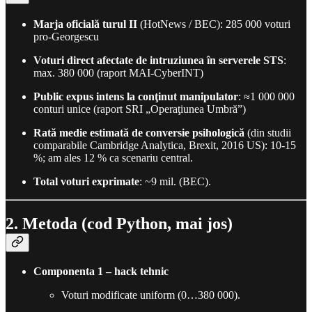
Marja oficială turul II
(HotNews / BEC): 285 000 voturi
pro-Georgescu
Voturi direct afectate de intruziunea în serverele STS
:
max. 380 000 (raport MAI-CyberINT)
Public expus intens la conţinut manipulator
: ≈1 000 000
conturi unice (raport SRI „Operaţiunea Umbră”)
Rată medie estimată de conversie psihologică
(din studii
comparabile Cambridge Analytica, Brexit, 2016 US): 10-15
%; am ales 12 % ca scenariu central.
Total voturi exprimate
: ~9 mil. (BEC).
2. Metoda (cod Python, mai jos)
Componenta 1 – hack tehnic
Voturi modificate uniform (0…380 000).