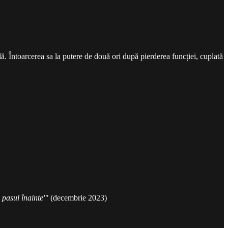
lă. Întoarcerea sa la putere de două ori după pierderea funcției, cuplată
pasul înainte'"
(decembrie 2023)