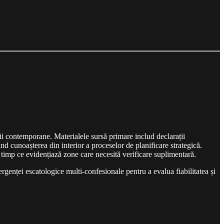
ii contemporane. Materialele sursă primare includ declarații
ind cunoașterea din interior a proceselor de planificare strategică.
n timp ce evidențiază zone care necesită verificare suplimentară.
ergenței escatologice multi-confesionale pentru a evalua fiabilitatea și