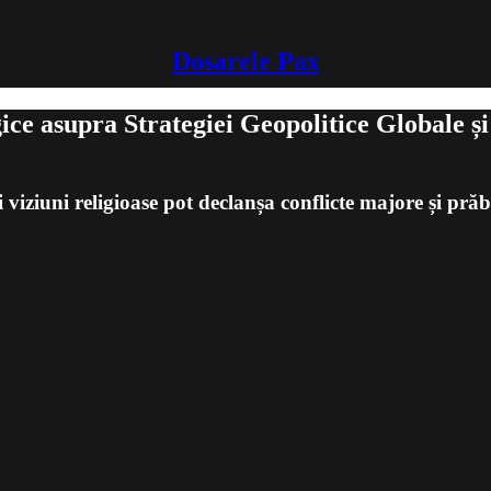
Dosarele Pax
ice asupra Strategiei Geopolitice Globale ș
și viziuni religioase pot declanșa conflicte majore și p