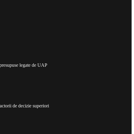
le presupuse legate de UAP
ctorii de decizie superiori