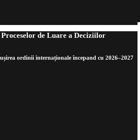
i Proceselor de Luare a Deciziilor
răbușirea ordinii internaționale începand cu 2026–2027