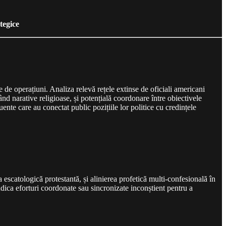
tegice
de operațiuni. Analiza relevă rețele extinse de oficiali americani
rând narative religioase, și potențială coordonare între obiectivele
uente care au conectat public pozițiile lor politice cu credințele
 escatologică protestantă, și alinierea profetică multi-confesională în
dica eforturi coordonate sau sincronizate inconștient pentru a