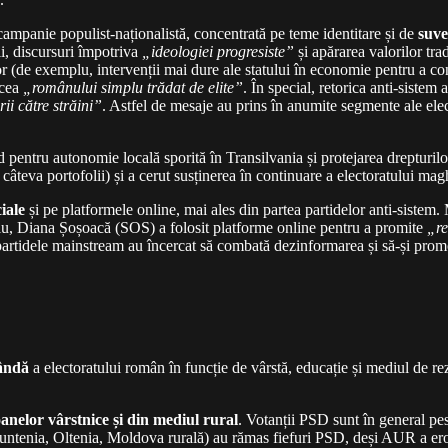
campanie populist-naționalistă, concentrată pe teme identitare și de
suve
rii, discursuri împotriva
„ideologiei progresiste”
și apărarea valorilor tr
or (de exemplu, intervenții mai dure ale statului în economie pentru a co
ocea
„românului simplu trădat de elite”
. În special, retorica anti-sist
ii către străini”
. Astfel de mesaje au prins în anumite segmente ale ele
ntru autonomie locală sporită în Transilvania și protejarea drepturilor 
câteva portofolii) și a cerut susținerea în continuare a electoratului mag
ciale
și pe platformele online, mai ales din partea partidelor anti-sistem. 
u, Diana Șoșoacă (SOS) a folosit platforme online pentru a promite
„re
că, partidele mainstream au încercat să combată dezinformarea și să-și pro
cândă
a electoratului român în funcție de vârstă, educație și mediul de rezi
anelor vârstnice și din mediul rural
. Votanții PSD sunt în general pe
i (Muntenia, Oltenia, Moldova rurală) au rămas fiefuri PSD, deși AUR a 