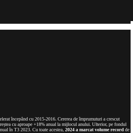
ccelerat începând cu 2015-2016. Cererea de împrumuturi a crescut
i creștea cu aproape +18% anual la mijlocul anului. Ulterior, pe fondul
 anual în T3 2023. Cu toate acestea,
2024 a marcat volume record
de