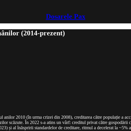
Dosarele Pax
ânilor (2014-prezent)
 anilor 2010 (în urma crizei din 2008), creditarea către populație a a
zilor scăzute. În 2022 s-a atins un vârf: creditul privat către gospodări
3) și al înăspririi standardelor de creditare, ritmul a decelerat la ~5%