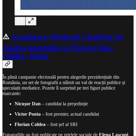
⚠️
Actualizare: [Podcast] Clarificări la
Analiza imaginilor cu Nicușor Dan -
Coldea - Ponta
În plină campanie electorală pentru alegerile prezidențiale din
România, un set de fotografii a stârnit un val de reacții publice și
speculații mediatice. Pozele îi surprind pe trei figuri publice
marcante:
Nicușor Dan
– candidat la președinție
Victor Ponta
– fost premier, actual candidat
Florian Coldea
– fost șef al SRI
Fotografiile au fost publicate pe rețelele sociale de
Elena Lasconi
,