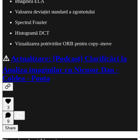
Imaginea ELA
Valoarea deviației standard a zgomotului
Spectrul Fourier
Histogramă DCT
Vizualizarea potrivirilor ORB pentru copy–move
⚠️
Actualizare: [Podcast] Clarificări la
Analiza imaginilor cu Nicușor Dan -
Coldea - Ponta
3
9
Share