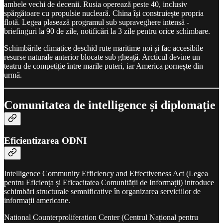
ambele vechi de decenii. Rusia operează peste 40, inclusiv
spărgătoare cu propulsie nucleară. China își construiește propria
flotă. Legea plasează programul sub supraveghere intensă -
briefinguri la 90 de zile, notificări la 3 zile pentru orice schimbare.
Schimbările climatice deschid rute maritime noi și fac accesibile
resurse naturale anterior blocate sub gheață. Arcticul devine un
teatru de competiție între marile puteri, iar America pornește din
urmă.
Comunitatea de intelligence și diplomație
Eficientizarea ODNI
Intelligence Community Efficiency and Effectiveness Act (Legea
pentru Eficiența și Eficacitatea Comunității de Informații) introduce
schimbări structurale semnificative în organizarea serviciilor de
informații americane.
National Counterproliferation Center (Centrul Național pentru